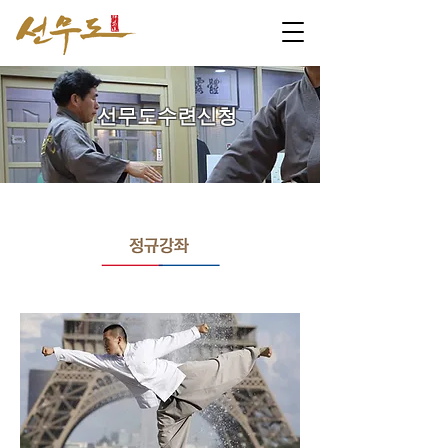
선무도수련신청