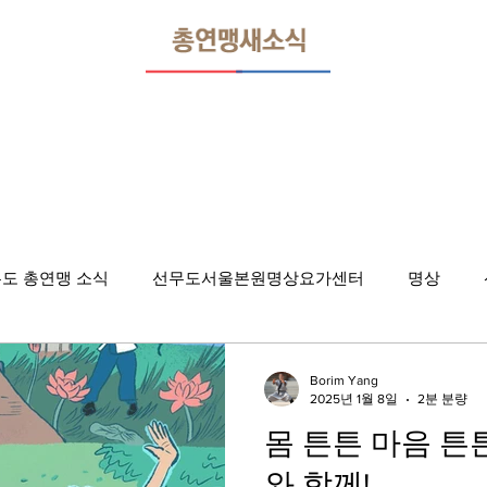
도 총연맹 소식
선무도서울본원명상요가센터
명상
Borim Yang
2025년 1월 8일
2분 분량
몸 튼튼 마음 튼튼
와 함께!