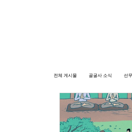
전체 게시물
골굴사 소식
선무