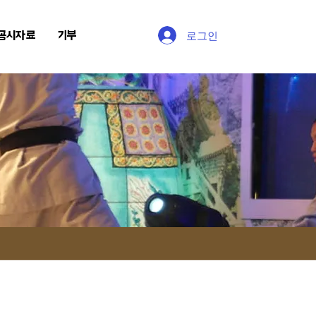
공시자료
기부
로그인