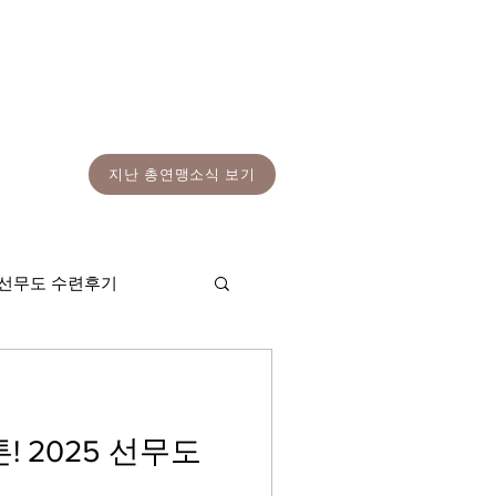
지난 총연맹소식 보기
선무도 수련후기
! 2025 선무도