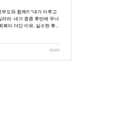
 선무도와 함께!!! “네가 이루고
길러라. 네가 종종 후반에 무너
회복이 더딘 이유, 실수한 후
한계 때문이다. 체력이...