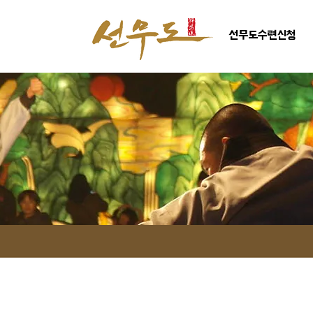
선무도수련신청