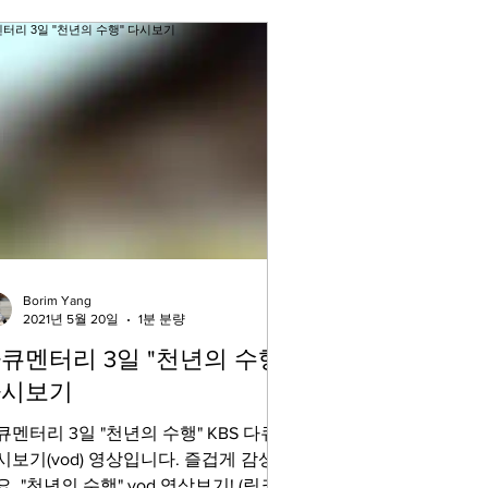
Borim Yang
2021년 5월 20일
1분 분량
큐멘터리 3일 "천년의 수행"
다시보기
큐멘터리 3일 "천년의 수행" KBS 다큐
시보기(vod) 영상입니다. 즐겁게 감상하
요. "천년의 수행" vod 영상보기! (링크