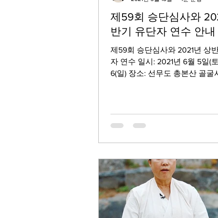
제59회 승단심사와 20
반기 유단자 연수 안내
제59회 승단심사와 2021년 상
자 연수 일시: 2021년 6월 5일(토)
6(일) 장소: 선무도 총본산 골굴
나-19 방역 기준 준수를 위해 
숙박 시설을 연수 참가자를 위
기로 하였습니다. (작은방:...