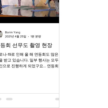
Borim Yang
2021년 4월 25일
1분 분량
등회 선무도 촬영 현장
로나-19로 인해 올 해 연등회도 많은 지
을 받고 있습니다. 일부 행사는 모두 온
인으로 진행하게 되었구요... 연등회 전
문화마당 '선무도' 체험도 이번에는 온
인으로 만나게 됩니다. 선무도 촬영현
을 스케치 하였습니다. #명상과요가선
...