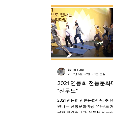
Borim Yang
2021년 5월 22일
1분 분량
2021 연등회 전통문
"선무도"
2021 연등회 전통문화마당 ☘️
만나는 전통문화마당 “선무도 체
공개 되었습니다. 유튜브 댓글